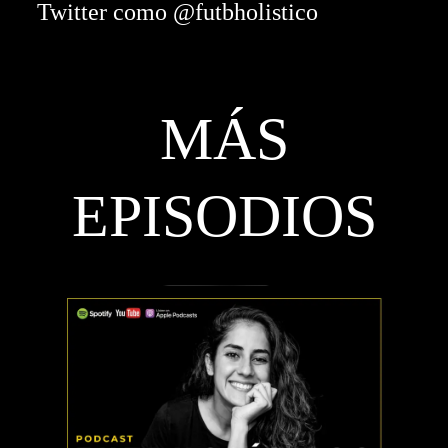
Twitter como @futbholistico
MÁS
EPISODIOS